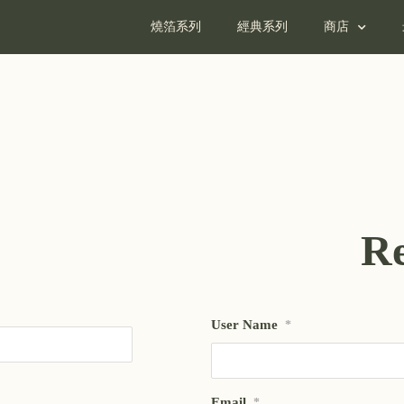
燒箔系列
經典系列
商店
Re
User Name
*
Email
*