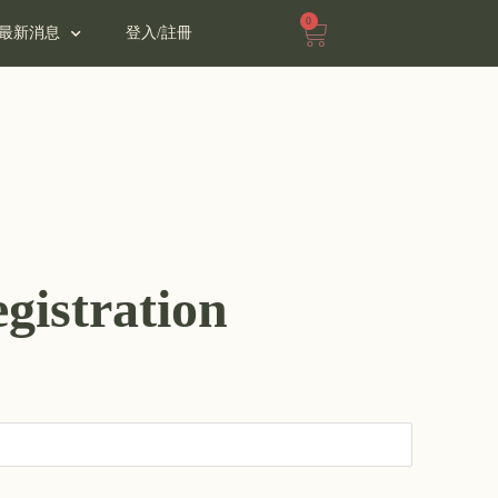
0
最新消息
登入/註冊
gistration