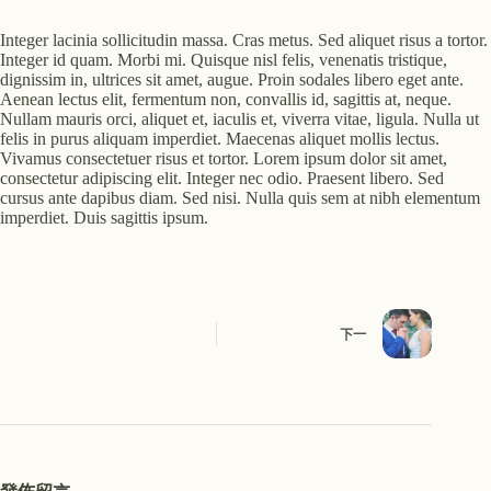
Integer lacinia sollicitudin massa. Cras metus. Sed aliquet risus a tortor.
Integer id quam. Morbi mi. Quisque nisl felis, venenatis tristique,
dignissim in, ultrices sit amet, augue. Proin sodales libero eget ante.
Aenean lectus elit, fermentum non, convallis id, sagittis at, neque.
Nullam mauris orci, aliquet et, iaculis et, viverra vitae, ligula. Nulla ut
felis in purus aliquam imperdiet. Maecenas aliquet mollis lectus.
Vivamus consectetuer risus et tortor. Lorem ipsum dolor sit amet,
consectetur adipiscing elit. Integer nec odio. Praesent libero. Sed
cursus ante dapibus diam. Sed nisi. Nulla quis sem at nibh elementum
imperdiet. Duis sagittis ipsum.
下一