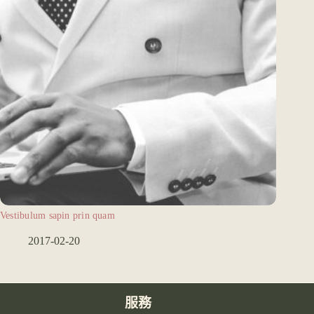
Vestibulum sapin prin quam
2017-02-20
服務