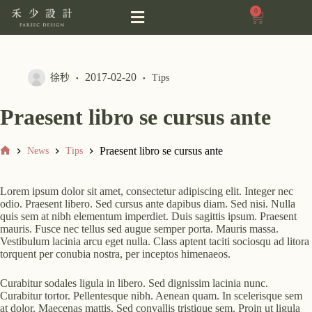
0
2017-02-20
徐秒
Tips
Praesent libro se cursus ante
Praesent libro se cursus ante
News
Tips
Lorem ipsum dolor sit amet, consectetur adipiscing elit. Integer nec
odio. Praesent libero. Sed cursus ante dapibus diam. Sed nisi. Nulla
quis sem at nibh elementum imperdiet. Duis sagittis ipsum. Praesent
mauris. Fusce nec tellus sed augue semper porta. Mauris massa.
Vestibulum lacinia arcu eget nulla. Class aptent taciti sociosqu ad litora
torquent per conubia nostra, per inceptos himenaeos.
Curabitur sodales ligula in libero. Sed dignissim lacinia nunc.
Curabitur tortor. Pellentesque nibh. Aenean quam. In scelerisque sem
at dolor. Maecenas mattis. Sed convallis tristique sem. Proin ut ligula