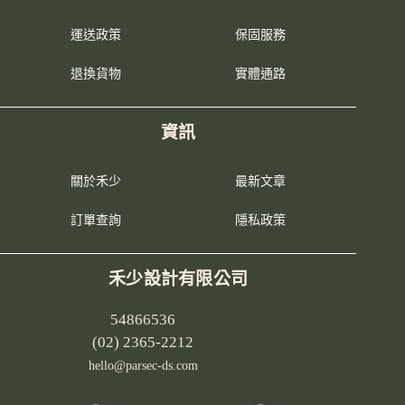
運送政策
保固服務
退換貨物
實體通路
資訊
關於禾少
最新文章
訂單查詢
隱私政策
禾少設計有限公司
54866536
(02) 2365-2212
hello@parsec-ds.com