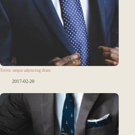
Tortor neque adpiscing diam
2017-02-20