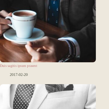
Duis sagitis ipsum prasent
2017-02-20