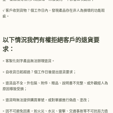
√ 客戶收到貨物 7 個工作日內，發現產品存在非人為損壞的功能瑕
疵。
以下情況我們有權拒絕客戶的退貨要
求：
× 客製化刻字產品無法辦理退貨。
× 自收貨日起超過 7 個工作日後提出退貨要求；
× 退貨品不全，外包裝、附件、贈品、說明書不完整、或外觀經人為
原因導致受損；
× 退貨時無法提供購買單號，或對單據進行偽造、塗改；
× 因不可避免因素，如火災、水災、雷擊、交通事故等不可抗拒力造