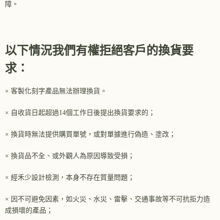
障。
以下情況我們有權拒絕客戶的換貨要
求：
× 客製化刻字產品無法辦理換貨。
× 自收貨日起超過14個工作日後提出換貨要求的；
× 換貨時無法提供購買單號，或對單據進行偽造、塗改；
× 換貨品不全、或外觀人為原因導致受損；
× 經禾少設計檢測，本身不存在質量問題；
× 因不可避免因素，如火災、水災、雷擊、交通事故等不可抗拒力造
成損壞的產品；