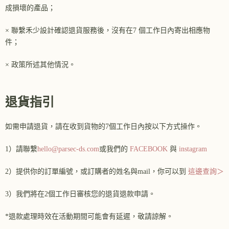
成損壞的產品；
× 聯繫禾少設計確認退貨服務後，沒有在7 個工作日內寄出相應物
件；
× 政策所述其他情況。
退貨指引
如需申請退貨，請在收到貨物的7個工作日內按以下方式操作。
1）請聯繫
hello@parsec-ds.com
或我們的
FACEBOOK
與
instagram
2）提供你的訂單編號，或訂購者的姓名與mail，你可以到
這邊查詢＞
3）我們將在2個工作日審核您的退貨退款申請。
*退款處理時效在活動期間可能會有延遲，敬請諒解。