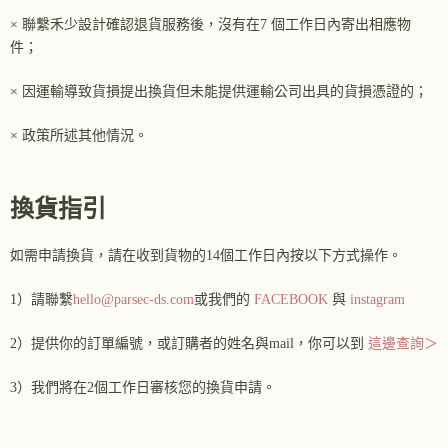
× 聯繫禾少設計確認退貨服務後，沒有在7 個工作日內寄出相應物
件；
× 因運輸導致貨損提出換貨但未能提供運輸公司出具的貨損憑證的；
× 政策所述其他情況。
換貨指引
如需申請換貨，請在收到貨物的14個工作日內按以下方式操作。
1）請聯繫
hello@parsec-ds.com
或我們的
FACEBOOK
與
instagram
2）提供你的訂單編號，或訂購者的姓名與mail，你可以到
這邊查詢＞
3）我們將在2個工作日審核您的換貨申請。